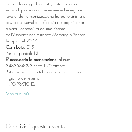
eventuali energie bloccate, restituendo un 
senso di profondo di benessere ed energia e 
favorendo l’armonizzazione fra parte sinistra e 
destra del cervello. L’efficacia dei bagni sonori 
è stata riconosciuta da una ricerca 
dell’Associazione Europea Massaggio-Sonoro-
Terapia del 2007.
Contributo
: €15
Posti disponibili 
12
E' necessaria la prenotazione 
 al num. 
3483534093 entro il 20 ottobre
Potrai versare il contributo direttamente in sede 
il giorno dell'evento
INFO PRATICHE:
Mostra di più
Condividi questo evento