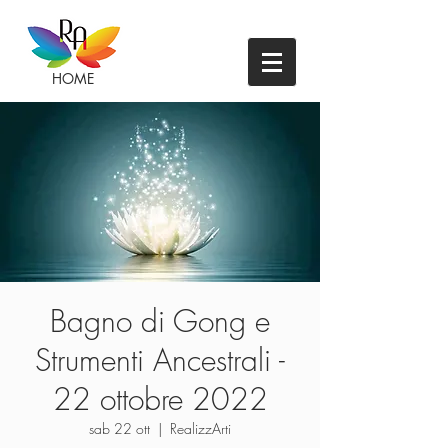
HOME
Bagno di Gong e
Strumenti Ancestrali -
22 ottobre 2022
sab 22 ott
  |  
RealizzArti