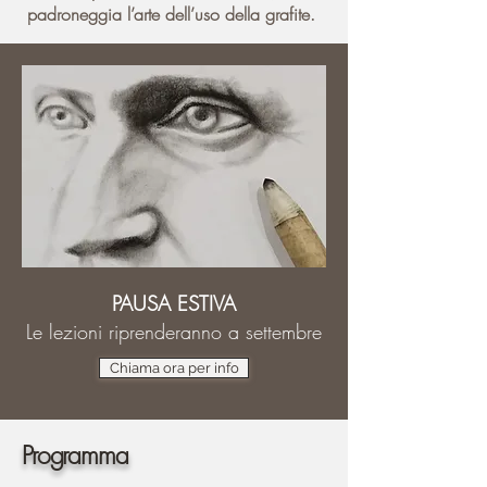
padroneggia l’arte dell’uso della grafite.
PAUSA ESTIVA
Le lezioni riprenderanno a settembre
Chiama ora per info
Programma