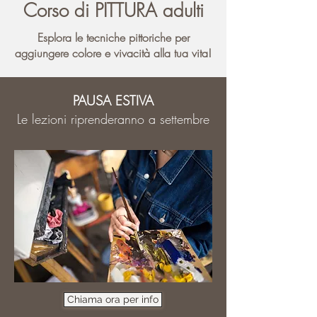
Corso di PITTURA adulti
Esplora le tecniche pittoriche per
aggiungere colore e vivacità alla tua vita!
PAUSA ESTIVA
Le lezioni riprenderanno a settembre
Chiama ora per info