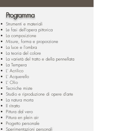
Programma
Strumenti e materiali
Le fasi dell'opera pittorica
La composizione
Misure, forma e proporzione
La luce e l'ombra
La teoria del colore
La varietà del tratto e della pennellata
La Tempera
L' Acrilico
L' Acquerello
L' Olio
Tecniche miste
Studio e riproduzione di opere d'arte
La natura morta
Il ritratto
Pittura dal vero
Pittura en plein air
Progetto personale
Sperimentazioni personali