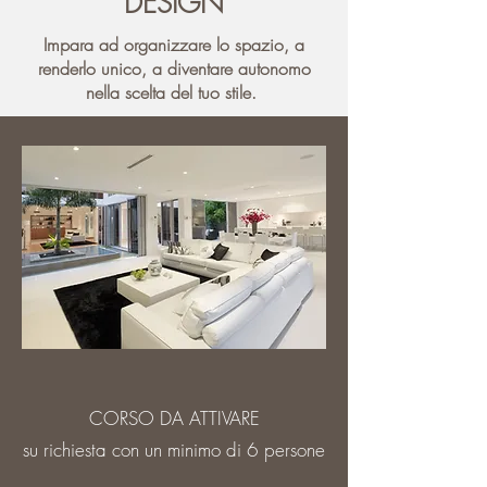
DESIGN
Impara ad organizzare lo spazio, a
renderlo unico, a diventare autonomo
nella scelta del tuo stile.
CORSO DA ATTIVARE
su richiesta con un minimo di 6 persone