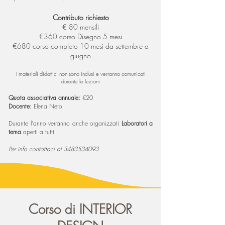
Contributo richiesto
€ 80 mensili
€360 corso Disegno 5 mesi
€680 corso completo 10 mesi da settembre a
giugno
I materiali didattici non sono inclusi e verranno comunicati
durante le lezioni
Quota associativa annuale:
€20
Docente:
Elena Neto
Durante l'anno verranno anche organizzati
Laboratori a
tema
aperti a tutti
Per info contattaci al
3483534093
Corso di INTERIOR