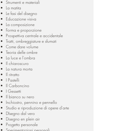
Strumenti e materiali
La matita
Le fasi del disegno
Educazione visiva
La composizione
Forma e proporzione
Prospettiva centrale e accidentale
Tratti, ombreggiature e sfumati
Come dare volume
Teoria delle ombre
La luce e l'ombra
Il chiaroscuro
La natura morta
Il ritratto
I Pastelli
Il Carboncino
I Gessetti
Il bianco su nero
Inchiostro, pennino e pennello
Studio e riproduzione di opere d'arte
DIsegno dal vero
Disegno en plein air
Progetto personale
Sperimentazioni personali