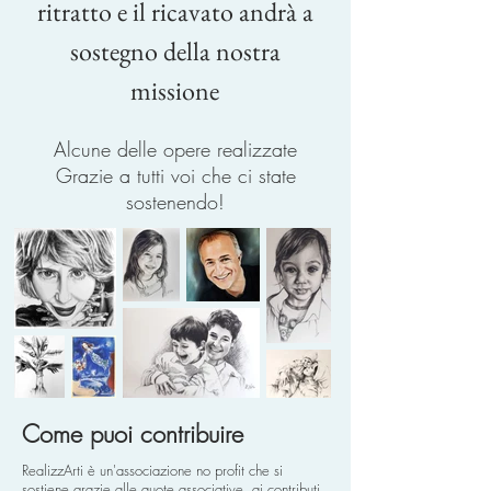
ritratto e il ricavato andrà a
sostegno della nostra
missione
Alcune delle opere realizzate
Grazie a tutti voi che ci state
sostenendo!
Come puoi contribuire
RealizzArti è un'associazione no profit che si
sostiene grazie alle quote associative, ai contributi