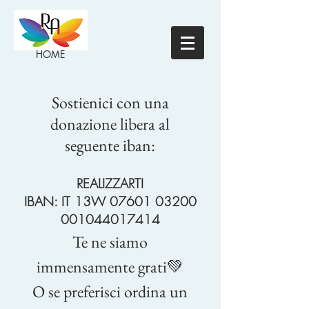
HOME
Sostienici con una
donazione libera al
seguente iban:
REALIZZARTI
IBAN: IT 13W
07601 03200
001044017414
Te ne siamo
immensamente grati💚
O se preferisci ordina un