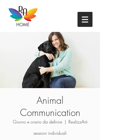
HOME
Animal
Communication
Giorno e orario da definire
  |  
RealizzArti
sessioni individuali