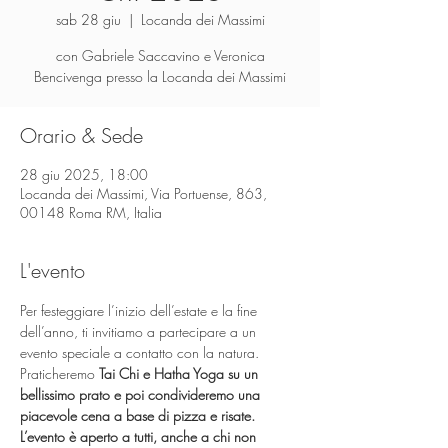
sab 28 giu
  |  
Locanda dei Massimi
con Gabriele Saccavino e Veronica
Bencivenga presso la Locanda dei Massimi
Orario & Sede
28 giu 2025, 18:00
Locanda dei Massimi, Via Portuense, 863,
00148 Roma RM, Italia
L'evento
Per festeggiare l’inizio dell’estate e la fine 
dell’anno, ti invitiamo a partecipare a un 
evento speciale a contatto con la natura. 
Praticheremo
 Tai Chi e Hatha Yoga su un 
bellissimo prato e poi condivideremo una 
piacevole cena a base di pizza e risate. 
L’evento è aperto a tutti, anche a chi non 