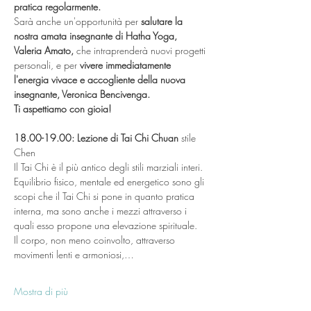
pratica regolarmente.
Sarà anche un'opportunità per
 salutare la 
nostra amata insegnante di Hatha Yoga, 
Valeria Amato, 
che intraprenderà nuovi progetti 
personali, e per 
vivere immediatamente 
l'energia vivace e accogliente della nuova 
insegnante, Veronica Bencivenga.
Ti aspettiamo con gioia! 
18.00-19.00: Lezione di Tai Chi Chuan
 stile 
Chen
Il Tai Chi è il più antico degli stili marziali interi. 
Equilibrio fisico, mentale ed energetico sono gli 
scopi che il Tai Chi si pone in quanto pratica 
interna, ma sono anche i mezzi attraverso i 
quali esso propone una elevazione spirituale.
Il corpo, non meno coinvolto, attraverso 
movimenti lenti e armoniosi,…
Mostra di più