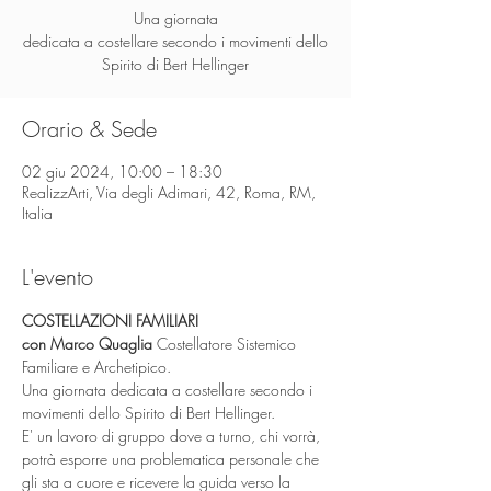
Una giornata
dedicata a costellare secondo i movimenti dello
Orario & Sede
02 giu 2024, 10:00 – 18:30
RealizzArti, Via degli Adimari, 42, Roma, RM,
Italia
L'evento
COSTELLAZIONI FAMILIARI 
con Marco Quaglia 
Costellatore Sistemico 
Familiare e Archetipico. 
Una giornata dedicata a costellare secondo i 
movimenti dello Spirito di Bert Hellinger.
E' un lavoro di gruppo dove a turno, chi vorrà, 
potrà esporre una problematica personale che 
gli sta a cuore e ricevere la guida verso la 