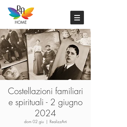
HOME
Costellazioni familiari
e spirituali - 2 giugno
2024
dom 02 giu
  |  
RealizzArti