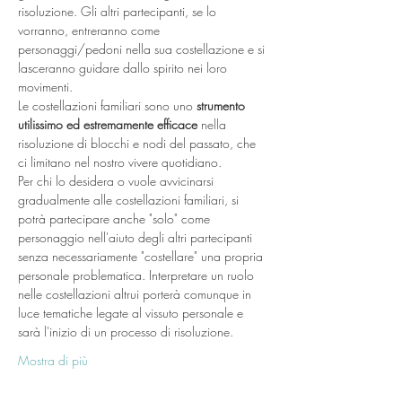
risoluzione. Gli altri partecipanti, se lo 
vorranno, entreranno come 
personaggi/pedoni nella sua costellazione e si 
lasceranno guidare dallo spirito nei loro 
movimenti. 
Le costellazioni familiari sono uno 
strumento 
utilissimo ed estremamente efficace
 nella 
risoluzione di blocchi e nodi del passato, che 
ci limitano nel nostro vivere quotidiano.
Per chi lo desidera o vuole avvicinarsi 
gradualmente alle costellazioni familiari, si 
potrà partecipare anche "solo" come 
personaggio nell'aiuto degli altri partecipanti 
senza necessariamente "costellare" una propria 
personale problematica. Interpretare un ruolo 
nelle costellazioni altrui porterà comunque in 
luce tematiche legate al vissuto personale e 
sarà l'inizio di un processo di risoluzione.
Mostra di più