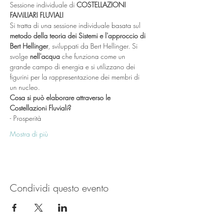
Sessione individuale di 
COSTELLAZIONI 
FAMILIARI FLUVIALI
Si tratta di una sessione individuale basata sul 
metodo della teoria dei Sistemi e l'approccio di 
Bert Hellinger
, sviluppati da Bert Hellinger. Si 
svolge 
nell'acqua
 che funziona come un 
grande campo di energia e si utilizzano dei 
figurini per la rappresentazione dei membri di 
un nucleo.
Cosa si può elaborare attraverso le 
Costellazioni Fluviali? 
- Prosperità
Mostra di più
Condividi questo evento