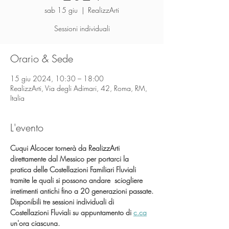
sab 15 giu
  |  
RealizzArti
Sessioni individuali
Orario & Sede
15 giu 2024, 10:30 – 18:00
RealizzArti, Via degli Adimari, 42, Roma, RM,
Italia
L'evento
Cuqui Alcocer tornerà da RealizzArti 
direttamente dal Messico per portarci la 
pratica delle Costellazioni Familiari Fluviali 
tramite le quali si possono andare  sciogliere 
irretimenti antichi fino a 20 generazioni passate.
Disponibili tre sessioni individuali di 
Costellazioni Fluviali su appuntamento di 
c.ca
un'ora ciascuna. 