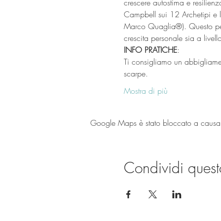
crescere autostima e resilienz
Campbell sui 12 Archetipi e l
Marco Quaglia®). Questo perm
crescita personale sia a livel
INFO PRATICHE
:
Ti consigliamo un abbigliamen
scarpe. 
Mostra di più
Google Maps è stato bloccato a causa de
Condividi quest