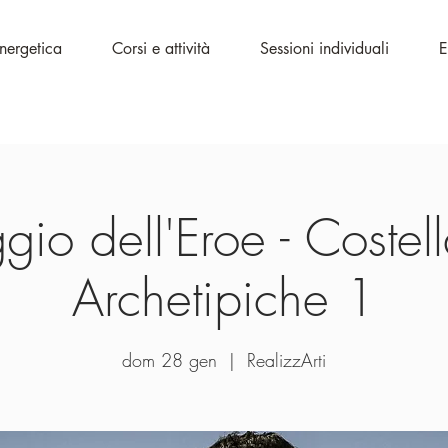
Energetica
Corsi e attività
Sessioni individuali
E
ggio dell'Eroe - Costel
Archetipiche 1
dom 28 gen
  |  
RealizzArti