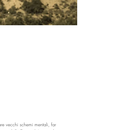
are vecchi schemi mentali, far 