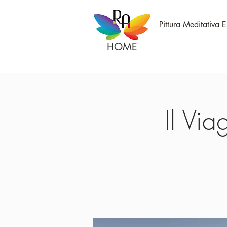
Pittura Meditativa 
HOME
Il Via