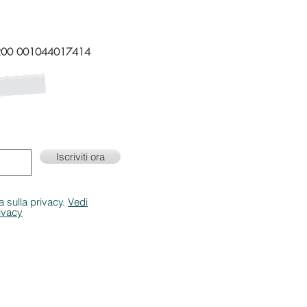
200 001044017414
 mailing list!
ornamenti su eventi e
Iscriviti ora
a sulla privacy.
Vedi
rivacy