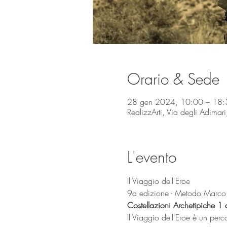
Orario & Sede
28 gen 2024, 10:00 – 18:
RealizzArti, Via degli Adimar
L'evento
Il Viaggio dell'Eroe
9a edizione - Metodo Marco
Costellazioni Archetipiche 1 
Il Viaggio dell'Eroe è un perc