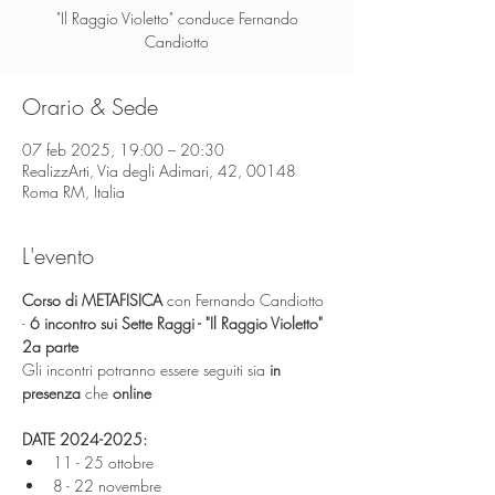
"Il Raggio Violetto" conduce Fernando
Candiotto
Orario & Sede
07 feb 2025, 19:00 – 20:30
RealizzArti, Via degli Adimari, 42, 00148
Roma RM, Italia
L'evento
Corso di METAFISICA 
con Fernando Candiotto 
-
 6 incontro sui Sette Raggi - "Il Raggio Violetto" 
2a parte
Gli incontri potranno essere seguiti sia
 in 
presenza
 che
 online
DATE 2024-2025:​
11 - 25 ottobre
8 - 22 novembre