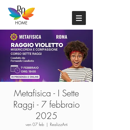
HOME
Metafisica - I Sette
Raggi - 7 febbraio
2025
ven 07 feb
  |  
RealizzArti