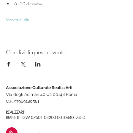
6 - 20 dicembre
Mostra di più
Condividi questo evento
Associazione Culturale RealizzArti
Via degli Adimari 40-42 00148 Roma
C.F.
97969280581
REALIZZARTI
IBAN: IT 13W
07601 03200
001044017414