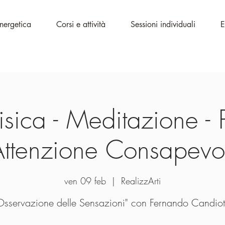
Energetica
Corsi e attività
Sessioni individuali
E
sica - Meditazione - 
Attenzione Consapevo
ven 09 feb
  |  
RealizzArti
Osservazione delle Sensazioni" con Fernando Candiot