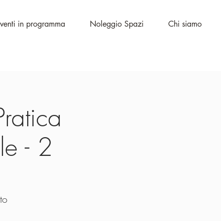
venti in programma
Noleggio Spazi
Chi siamo
Pratica
le - 2
to