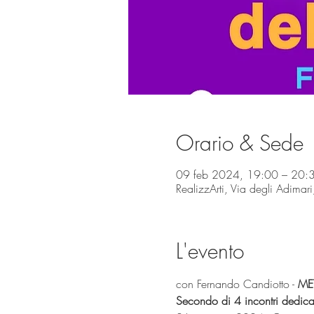
Orario & Sede
09 feb 2024, 19:00 – 20:
RealizzArti, Via degli Adima
L'evento
con Fernando Candiotto - 
MET
Secondo di 4 incontri dedica