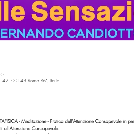
30
ri, 42, 00148 Roma RM, Italia
AFISICA - Meditazione - Pratica dell'Attenzione Consapevole 
in pr
ti all'Attenzione Consapevole: