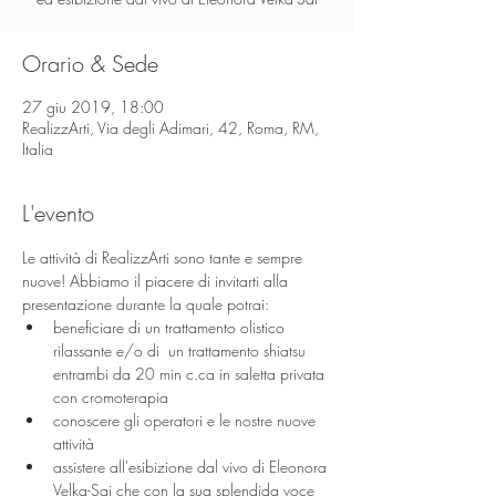
Orario & Sede
27 giu 2019, 18:00
RealizzArti, Via degli Adimari, 42, Roma, RM,
Italia
L'evento
Le attività di RealizzArti sono tante e sempre 
nuove! Abbiamo il piacere di invitarti alla 
presentazione durante la quale potrai: 
beneficiare di un trattamento olistico 
rilassante e/o di  un trattamento shiatsu 
entrambi da 20 min c.ca in saletta privata 
con cromoterapia
conoscere gli operatori e le nostre nuove 
attività
assistere all'esibizione dal vivo di Eleonora 
Velka-Sai che con la sua splendida voce 