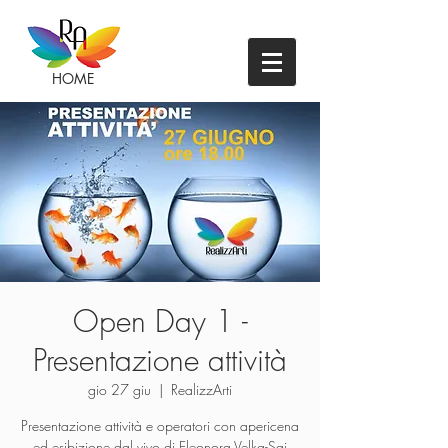
HOME
Open Day 1 -
Presentazione attività
gio 27 giu
  |  
RealizzArti
Presentazione attività e operatori con apericena
ed esibizione dal vivo di Eleonora Velka-Sai