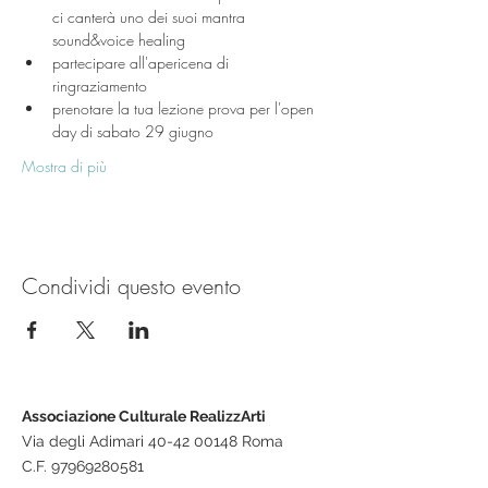
ci canterà uno dei suoi mantra 
sound&voice healing
partecipare all'apericena di 
ringraziamento
prenotare la tua lezione prova per l'open 
day di sabato 29 giugno
Mostra di più
Condividi questo evento
Associazione Culturale RealizzArti
Via degli Adimari 40-42 00148 Roma
C.F.
97969280581