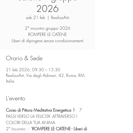
2026
sab 21 feb
  |  
RealizzArti
2° incontro gruppo 2026
ROMPERE LE CATENE
Orario & Sede
21 feb 2026, 09:30 – 15:30
RealizzArti, Via degli Adimari, 42, Roma, RM,
Italia
L'evento
Corso di Pittura Meditativa Energetica 1
 -  7 
PASSI VERSO LA FELICITA' ATTRAVERSO I 
COLORI DELLA TUA ANIMA
2° Incontro  -  "
ROMPERE LE CATENE - Liberi di 