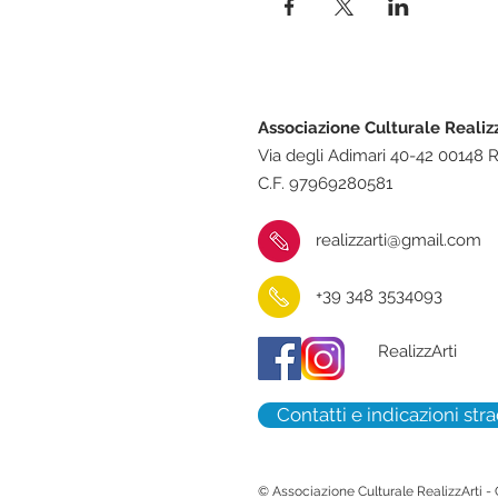
Associazione Culturale Realiz
Via degli Adimari 40-42 00148
C.F. 97969280581
realizzarti@gmail.com
+39 348 3534093
RealizzArti
Contatti e indicazioni stra
© Associazione Culturale RealizzArti -