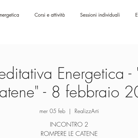
Energetica
Corsi e attività
Sessioni individuali
E
editativa Energetica 
catene" - 8 febbraio 
mer 05 feb
  |  
RealizzArti
INCONTRO 2
ROMPERE LE CATENE