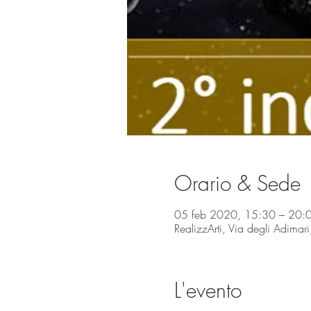
Orario & Sede
05 feb 2020, 15:30 – 20:
RealizzArti, Via degli Adimar
L'evento