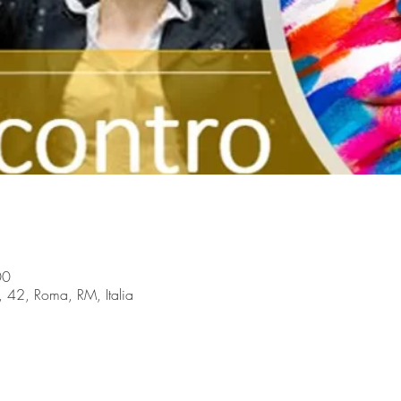
00
i, 42, Roma, RM, Italia