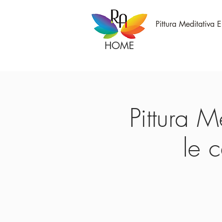
Pittura Meditativa 
HOME
Pittura M
le 