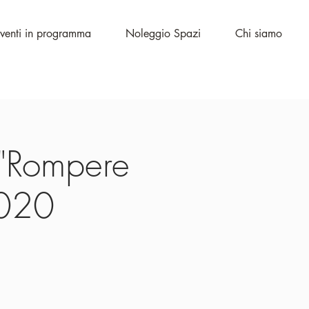
venti in programma
Noleggio Spazi
Chi siamo
- "Rompere
2020