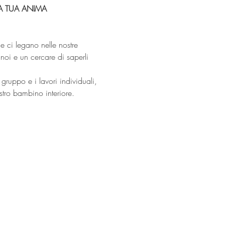
LA TUA ANIMA
 ci legano nelle nostre 
noi e un cercare di saperli 
gruppo e i lavori individuali, 
stro bambino interiore.