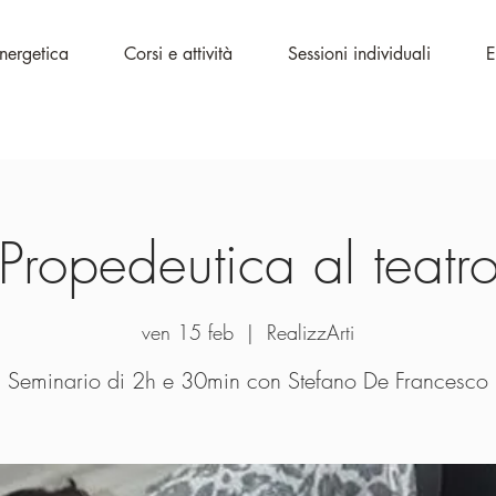
Energetica
Corsi e attività
Sessioni individuali
E
Propedeutica al teatr
ven 15 feb
  |  
RealizzArti
Seminario di 2h e 30min con Stefano De Francesco