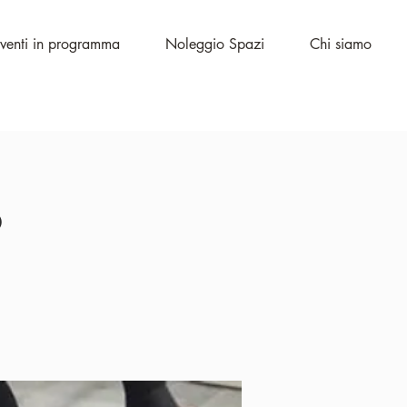
venti in programma
Noleggio Spazi
Chi siamo
o