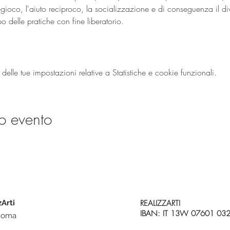
i-gioco, l'aiuto reciproco, la socializzazione e di conseguenza il d
lle tue impostazioni relative a Statistiche e cookie funzionali.
o evento
zArti
REALIZZARTI
IBAN: IT 13W 07601 03
 Roma