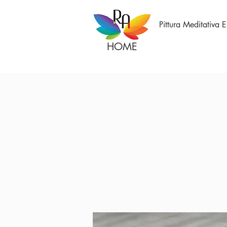
Pittura Meditativa 
HOME