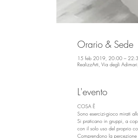
Orario & Sede
15 feb 2019, 20:00 – 22:
RealizzArti, Via degli Adimar
L'evento