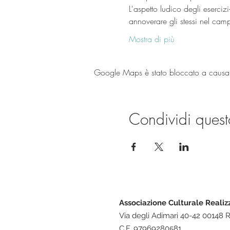
L'aspetto ludico degli eserciz
Mostra di più
Google Maps è stato bloccato a causa de
Condividi quest
Associazione Culturale Realiz
Via degli Adimari 40-42 00148
C.F. 97969280581