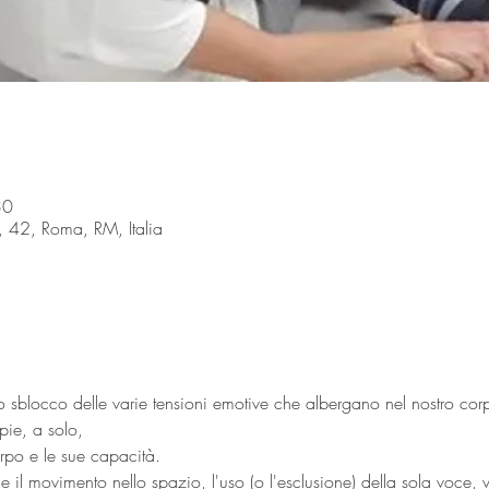
30
i, 42, Roma, RM, Italia